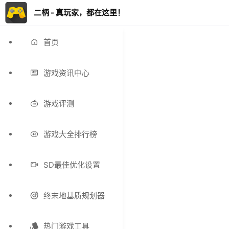
二柄 - 真玩家，都在这里！
首页
游戏资讯中心
游戏评测
游戏大全排行榜
SD最佳优化设置
终末地基质规划器
热门游戏工具