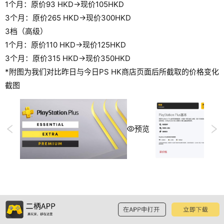
1个月：原价93 HKD→现价105HKD
3个月：原价265 HKD→现价300HKD
3档（高级）
1个月：原价110 HKD→现价125HKD
3个月：原价315 HKD→现价350HKD
*附图为我们对比昨日与今日PS HK商店页面后所截取的价格变化
截图
预览