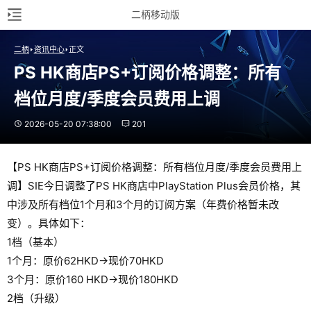
二柄移动版
二柄
资讯中心
正文
PS HK商店PS+订阅价格调整：所有
档位月度/季度会员费用上调
2026-05-20 07:38:00
201
【PS HK商店PS+订阅价格调整：所有档位月度/季度会员费用上
调】SIE今日调整了PS HK商店中PlayStation Plus会员价格，其
中涉及所有档位1个月和3个月的订阅方案（年费价格暂未改
变）。具体如下：
1档（基本）
1个月：原价62HKD→现价70HKD
3个月：原价160 HKD→现价180HKD
2档（升级）