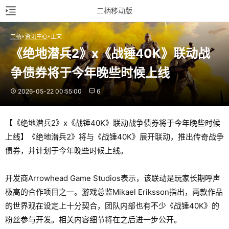
二柄移动版
二柄
资讯中心
正文
《绝地潜兵2》x《战锤40K》联动战
争债券将于今年晚些时候上线
2026-05-22 00:55:00
6
【《绝地潜兵2》x《战锤40K》联动战争债券将于今年晚些时候
上线】《绝地潜兵2》将与《战锤40K》展开联动，推出传奇战争
债券，并计划于今年晚些时候上线。
开发商Arrowhead Game Studios表示，该联动是玩家长期呼声
极高的合作项目之一。游戏总监Mikael Eriksson指出，两款作品
的世界观在设定上十分契合，团队内部也有不少《战锤40K》的
粉丝参与开发。相关内容细节将在之后进一步公开。