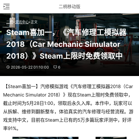
二柄移动版
二柄
资讯中心
正文
Steam喜加一，《汽车修理工模拟器
2018（Car Mechanic Simulator 
2018）》Steam上限时免费领取中
2026-05-22 01:10:00
6
【Steam喜加一】汽修模拟游戏《汽车修理工模拟器2018（Car
Mechanic Simulator 2018）》现在Steam上限时免费领取中，
截止时间为5月28日1:00，领取后永久入库。本作中，玩家可以
从拆解、维修到翻新整车，体验真实的汽车修理与经营流程。游
戏支持中文，目前在Steam上已有的5万多篇玩家评测中，好评
率91%。