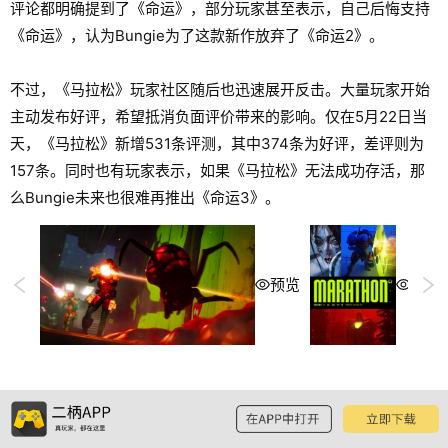
评论都明确提到了《命运》，部分玩家甚至表示，自己后悔支持
《命运》，认为Bungie为了这款新作放弃了《命运2》。
不过，《马拉松》玩家社区随后也迅速展开反击。大量玩家开始
主动发布好评，希望抵消负面评价带来的影响。仅在5月22日当
天，《马拉松》新增531条评测，其中374条为好评，差评则为
157条。同时也有玩家表示，如果《马拉松》无法成功存活，那
么Bungie未来也很难再推出《命运3》。
预览
预览