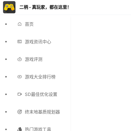
二柄 - 真玩家，都在这里！
首页
游戏资讯中心
游戏评测
游戏大全排行榜
SD最佳优化设置
终末地基质规划器
热门游戏工具