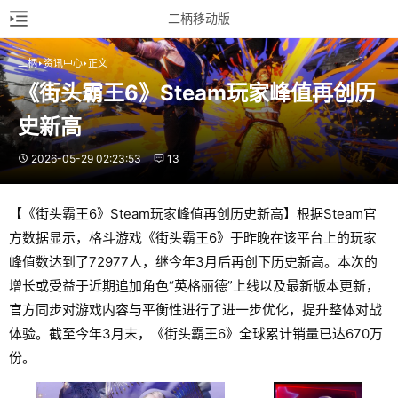
二柄移动版
二柄
资讯中心
正文
《街头霸王6》Steam玩家峰值再创历
史新高
2026-05-29 02:23:53
13
【《街头霸王6》Steam玩家峰值再创历史新高】根据Steam官
方数据显示，格斗游戏《街头霸王6》于昨晚在该平台上的玩家
峰值数达到了72977人，继今年3月后再创下历史新高。本次的
增长或受益于近期追加角色“英格丽德”上线以及最新版本更新，
官方同步对游戏内容与平衡性进行了进一步优化，提升整体对战
体验。截至今年3月末，《街头霸王6》全球累计销量已达670万
份。