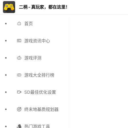
二柄 - 真玩家，都在这里！
首页
游戏资讯中心
游戏评测
游戏大全排行榜
SD最佳优化设置
终末地基质规划器
热门游戏工具