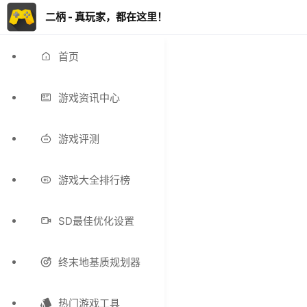
二柄 - 真玩家，都在这里！
首页
游戏资讯中心
游戏评测
游戏大全排行榜
SD最佳优化设置
终末地基质规划器
热门游戏工具