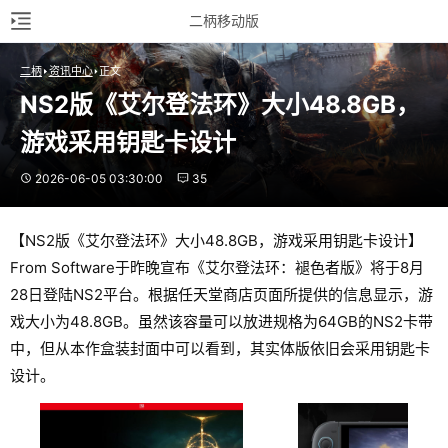
二柄移动版
二柄
资讯中心
正文
NS2版《艾尔登法环》大小48.8GB，
游戏采用钥匙卡设计
2026-06-05 03:30:00
35
【NS2版《艾尔登法环》大小48.8GB，游戏采用钥匙卡设计】
From Software于昨晚宣布《艾尔登法环：褪色者版》将于8月
28日登陆NS2平台。根据任天堂商店页面所提供的信息显示，游
戏大小为48.8GB。虽然该容量可以放进规格为64GB的NS2卡带
中，但从本作盒装封面中可以看到，其实体版依旧会采用钥匙卡
设计。