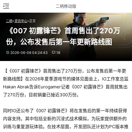
二柄移动版
二柄
资讯中心
正文
《007 初露锋芒》首周售出了270万
份，公布发售后第一年更新路线图
2026-06-06 04:24:43
18
【《007 初露锋芒》首周售出了270万份，公布发售后第一年更
新路线图】在2026年夏季游戏节的媒体见面会上，IO工作室总监
Hakan Abrak告诉Eurogamer记者《007 初露锋芒》首周就售出
了270万份，目前销量已接近300万份。
同时IO还公布了《007 初露锋芒》将在发售后的第一年持续获得
内容支持。其中包括全新的沉浸式战术模拟，为玩家提供额外的
训练与重复游玩体验。在技术层面，开发团队还计划为PC版本推