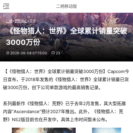
二柄移动版
二柄
资讯中心
正文
《怪物猎人：世界》全球累计销量突破
3000万份
2026-06-08 07:15:00
23
【《怪物猎人：世界》全球累计销量突破3000万份】Capcom今
日宣布，于2018年发售的《怪物猎人：世界》全球累计销量已突
破3000万份，创下公司单款游戏的最高销售记录。
系列最新作《怪物猎人：荒野》已于去年2月发售，其大型拓展
内容“Ascendance”预计2027年推出。此外，《怪物猎人：荒
野》NS2版目前也在开发中，具体上市时间暂未公布。