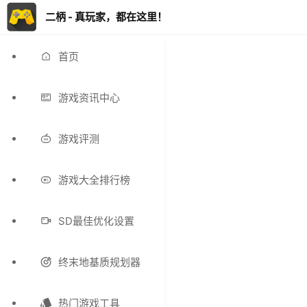
二柄 - 真玩家，都在这里！
首页
游戏资讯中心
游戏评测
游戏大全排行榜
SD最佳优化设置
终末地基质规划器
热门游戏工具