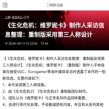
二柄移动版
二柄
资讯中心
正文
《生化危机：维罗妮卡》制作人采访信
息整理：重制版采用第三人称设计
2026-06-11 01:22:55
44
【《生化危机：维罗妮卡》制作人采访信息整理：重制版采用第
三人称设计】《生化危机：维罗妮卡》（重制版）制作人平林良
章在接受VGC、Eurogamer等海外媒体采访时透露了本作的一些
新信息。主要内容如下：
1、本作采用第三人称视角。
2、由《生化危机2》《生化危机4》重制版团队制作。
3、团队认为《维罗妮卡》与正传系列作品同样重要。
4、会进行现代化处理，不会删减原有内容，并且有从系列其他