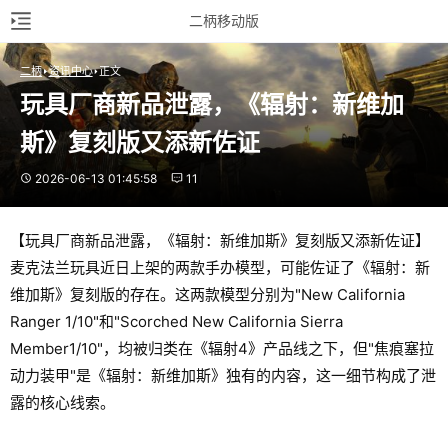
二柄移动版
二柄
资讯中心
正文
玩具厂商新品泄露，《辐射：新维加
斯》复刻版又添新佐证
2026-06-13 01:45:58
11
【玩具厂商新品泄露，《辐射：新维加斯》复刻版又添新佐证】
麦克法兰玩具近日上架的两款手办模型，可能佐证了《辐射：新
维加斯》复刻版的存在。这两款模型分别为"New California
Ranger 1/10"和"Scorched New California Sierra
Member1/10"，均被归类在《辐射4》产品线之下，但"焦痕塞拉
动力装甲"是《辐射：新维加斯》独有的内容，这一细节构成了泄
露的核心线索。