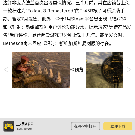
这并非麦克法兰首次出现类似情况。三个月前，其在店铺曾上架
一款标注为"Fallout 3 Remastered"的T-45B核子可乐涂装手
办，暂定7月发售。此外，今年1月Steam平台曾出现《辐射3》
和《辐射：新维加斯》用户评论功能异常，提示玩家"等待产品发
售"后再评论，尽管两款游戏已分别上架十几年。截至发文时，
Bethesda尚未回应《辐射：新维加斯》复刻版的存在。
预览