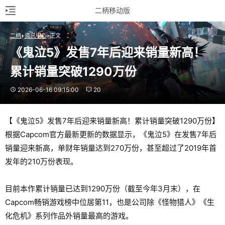
二柄移动版
二柄
资讯中心
正文
《鬼泣5》发售7年后迎来销量新高！
累计销量突破1290万份
2026-06-16 09:15:00
20
【《鬼泣5》发售7年后迎来销量新高！累计销量突破1290万份】
根据Capcom官方最新更新的数据显示，《鬼泣5》在发售7年后
销量迎来新高，单财年销量达到270万份，甚至超过了2019年首
发年的210万份表现。
目前本作累计销量已达到1290万份（截至今年3月末），在
Capcom畅销游戏榜中位居第11，也是公司除《怪物猎人》《生
化危机》系列作品外销量最高的游戏。