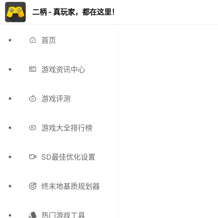
二柄 - 真玩家，都在这里！
首页
游戏资讯中心
游戏评测
游戏大全排行榜
SD最佳优化设置
终末地基质规划器
热门游戏工具