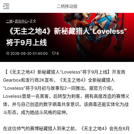
二柄移动版
二柄
资讯中心
正文
《无主之地4》新秘藏猎人“Loveless”
将于9月上线
2026-06-20 01:45:00
6
【《无主之地4》新秘藏猎人“Loveless”将于9月上线】开发商
Gearbox和发行商2K宣布，《无主之地4》全新秘藏猎人
“Loveless”将于9月初与故事包2一同推出。据官方介绍，
Loveless曾是一名黑客，后转型为刺客，拥有高度改造的赛博义
体，并与自己创造的数字病毒共享意识。该病毒还能实体化为战
斗形态，成为她战斗风格的延伸。
在这位帅气的赛博秘藏猎人到来之前，《无主之地4》会先在6月