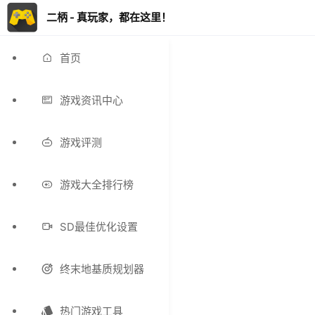
二柄 - 真玩家，都在这里！
首页
游戏资讯中心
游戏评测
游戏大全排行榜
SD最佳优化设置
终末地基质规划器
热门游戏工具