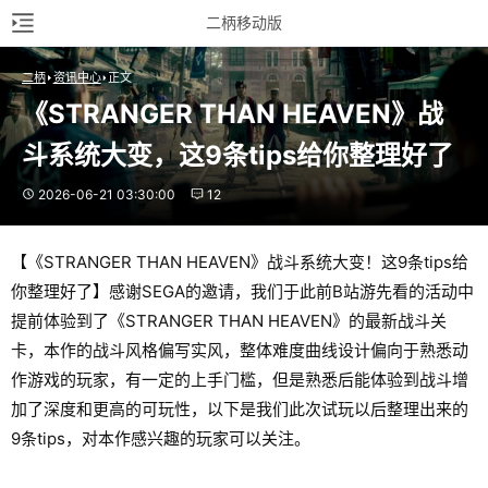
二柄移动版
二柄
资讯中心
正文
《STRANGER THAN HEAVEN》战
斗系统大变，这9条tips给你整理好了
2026-06-21 03:30:00
12
【《STRANGER THAN HEAVEN》战斗系统大变！这9条tips给
你整理好了】感谢SEGA的邀请，我们于此前B站游先看的活动中
提前体验到了《STRANGER THAN HEAVEN》的最新战斗关
卡，本作的战斗风格偏写实风，整体难度曲线设计偏向于熟悉动
作游戏的玩家，有一定的上手门槛，但是熟悉后能体验到战斗增
加了深度和更高的可玩性，以下是我们此次试玩以后整理出来的
9条tips，对本作感兴趣的玩家可以关注。