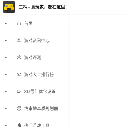
二柄 - 真玩家，都在这里！
首页
游戏资讯中心
游戏评测
游戏大全排行榜
SD最佳优化设置
终末地基质规划器
热门游戏工具