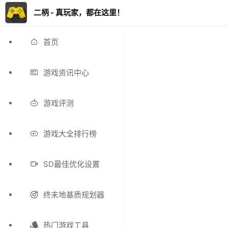
二柄 - 真玩家，都在这里！
首页
游戏资讯中心
游戏评测
游戏大全排行榜
SD最佳优化设置
终末地基质规划器
热门游戏工具