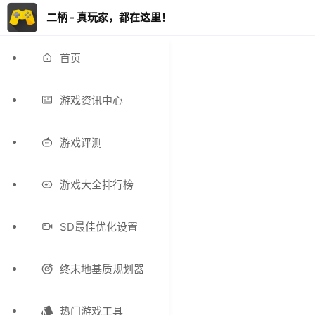
二柄 - 真玩家，都在这里！
首页
游戏资讯中心
游戏评测
游戏大全排行榜
SD最佳优化设置
终末地基质规划器
热门游戏工具