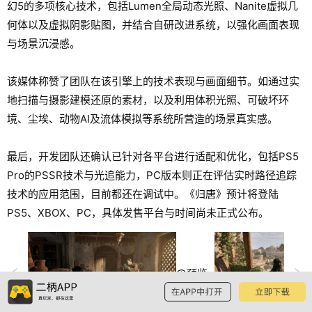
幻5的多项核心技术，包括Lumen全局动态光照、Nanite虚拟几
何体以及虚拟阴影贴图，并结合自研改进系统，以强化画面表现
与场景沉浸感。
该媒体称赞了团队在该引擎上的技术表现与画面细节。如通过实
地扫描与摄影建模还原的素材，以及利用体积光照、可破坏环
境、尘埃、动物AI及流体模拟等系统所营造的场景真实感。
最后，开发团队还确认已针对各平台进行适配和优化，包括PS5
Pro的PSSR技术与光追能力，PC版本则正在评估实时路径追踪
技术的应用范围，目前都还在调试中。《归唐》预计将登陆
PS5、XBOX、PC，具体发售平台与时间尚未正式公布。
预览