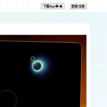
下载App
/
登录/注册
0:00