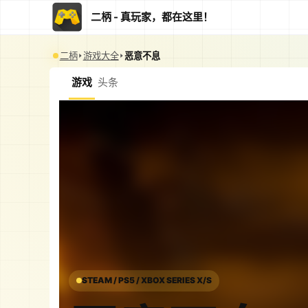
二柄 - 真玩家，都在这里！
二柄
游戏大全
恶意不息
游戏
头条
STEAM / PS5 / XBOX SERIES X/S