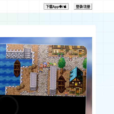
下载App
/
登录/注册
0:00