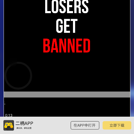
预
览
0:13
/
0:59
0:59