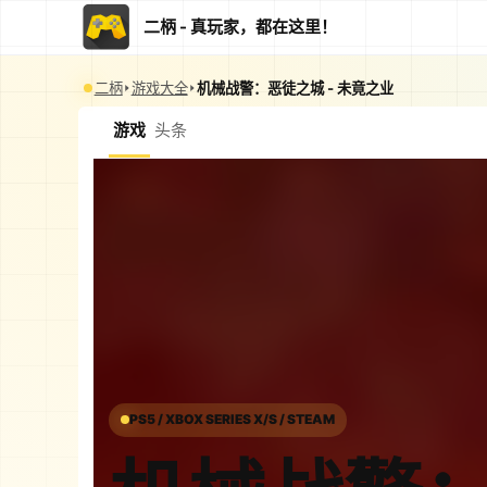
二柄 - 真玩家，都在这里！
二柄
游戏大全
机械战警：恶徒之城 - 未竟之业
游戏
头条
PS5 / XBOX SERIES X/S / STEAM