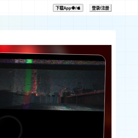
下载App
/
登录/注册
0:00