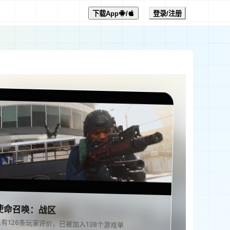
下载App
/
登录/注册
使命召唤：战区
已有126条玩家评价，已被加入138个游戏单