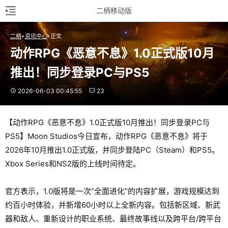
二柄移动版
二柄
资讯中心
正文
动作RPG《恶意不息》1.0正式版10月
推出！同步登录PC与PS5
2026-06-03 00:45:55
23
【动作RPG《恶意不息》1.0正式版10月推出！同步登录PC与
PS5】Moon Studios今日宣布，动作RPG《恶意不息》将于
2026年10月推出1.0正式版，并同步登陆PC（Steam）和PS5。
Xbox Series和NS2版的上线时间待定。
官方表示，1.0版将是一次“全面进化”的内容扩展，游戏规模达到
约百小时体验，并新增60小时以上全新内容。包括新区域、新武
器和敌人、重新设计的职业系统、最终故事线以及跨平台/跨平台