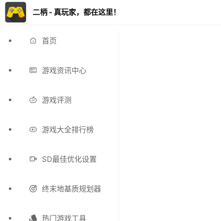
二柄 - 真玩家，都在这里！
首页
游戏资讯中心
游戏评测
游戏大全排行榜
SD最佳优化设置
终末地基质规划器
热门游戏工具