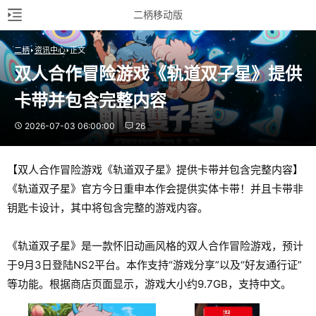
二柄移动版
二柄
资讯中心
正文
双人合作冒险游戏《轨道双子星》提供
卡带并包含完整内容
2026-07-03 06:00:00
26
【双人合作冒险游戏《轨道双子星》提供卡带并包含完整内容】
《轨道双子星》官方今日重申本作会提供实体卡带！并且卡带非
钥匙卡设计，其中将包含完整的游戏内容。
《轨道双子星》是一款怀旧动画风格的双人合作冒险游戏，预计
于9月3日登陆NS2平台。本作支持“游戏分享”以及“好友通行证”
等功能。根据商店页面显示，游戏大小约9.7GB，支持中文。