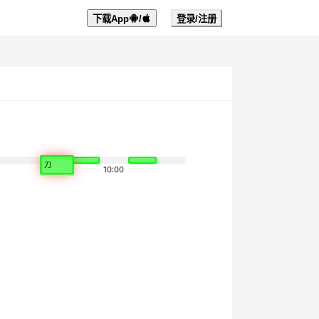
下载App
/
登录/注册
刀
10:00