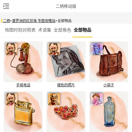
二柄移动版
二柄
婆罗洲的红珍珠 专题攻略站
全部物品
地图时刻对照表
术语集
全部角色
全部物品
手摇电话
褪色的照片
小袋子